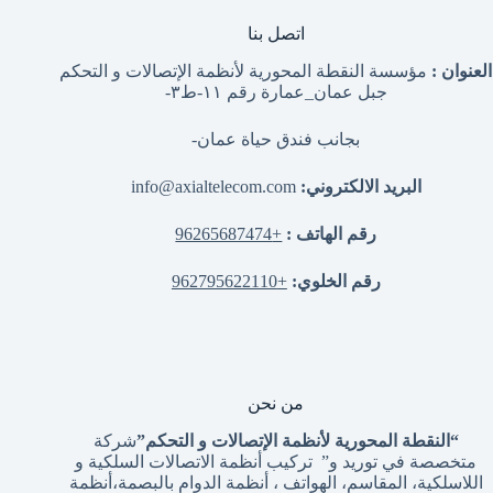
اتصل بنا
العنوان :
مؤسسة النقطة المحورية لأنظمة الإتصالات و التحكم
جبل عمان_عمارة رقم ١١-ط٣-
بجانب فندق حياة عمان-
البريد الالكتروني:
info@axialtelecom.com
رقم الهاتف :
+96265687474
رقم الخلوي:
+962795622110
من نحن
“النقطة المحورية لأنظمة الإتصالات و التحكم”
شركة
متخصصة في توريد و” تركيب أنظمة الاتصالات السلكية و
اللاسلكية، المقاسم، الهواتف ، أنظمة الدوام بالبصمة،أنظمة