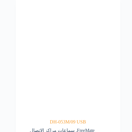
DH-053M/09 USB
FreeMate
,
سماعات مراكز الاتصال