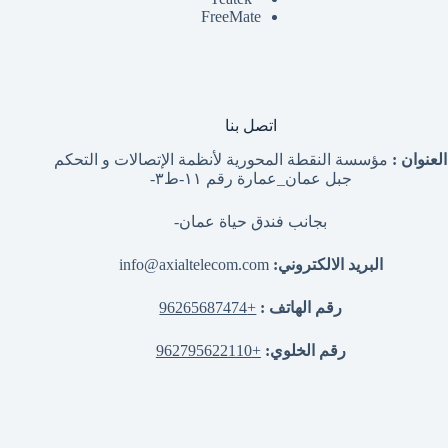
FreeMate
اتصل بنا
العنوان :
مؤسسة النقطة المحورية لأنظمة الإتصالات و التحكم
جبل عمان_عمارة رقم ١١-ط٣-
بجانب فندق حياة عمان-
البريد الالكتروني:
info@axialtelecom.com
رقم الهاتف :
+96265687474
رقم الخلوي:
+962795622110