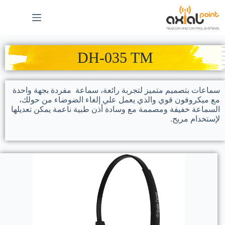
DH-035 TM
سماعات بتصميم متميز لتجربة رائعة، سماعة مفردة بجهة واحدة
مع ميكروفون قوي والذي يعمل علي إلغاء الضوضاء من حولك،
السماعة خفيفة ومصممة مع وسادة أذن طبية ناعمة يمكن تعديلها
لإستخدام مريح.