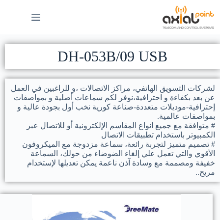
DH-053B/09 USB
لشركات التسويق الهاتفي، مراكز الاتصالات ،و للراغبين في العمل
عن بعد بكفاءة و احترافية،نوفر لكم سماعات أصلية و بمواصفات
إحترافية-موديلات متعددة-صناعة كورية نخب أول بجودة عالية و
بمواصفات عالمية.
# متوافقة مع جميع انواع المقاسم الإلكترونية أو للاتصال عبر
الكمبيوتر باستخدام تطبيقات الاتصال
# تصميم متميز لتجربة رائعة، سماعة مزدوجة مع الميكروفون
الأقوي والتي تعمل علي إلغاء الضوضاء من حولك، السماعة
خفيفة ومصممة مع وسادة آذن ناعمة يمكن تعديلها لإستخدام
مريح..