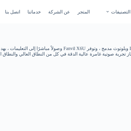
التصنيفات
المتجر
عن الشركة
خدماتنا
اتصل بنا
يتميز بثلاث شاشات ملونة ، ومفاتيح خطوط مضافة حديثًا مع ضوء LED وبل