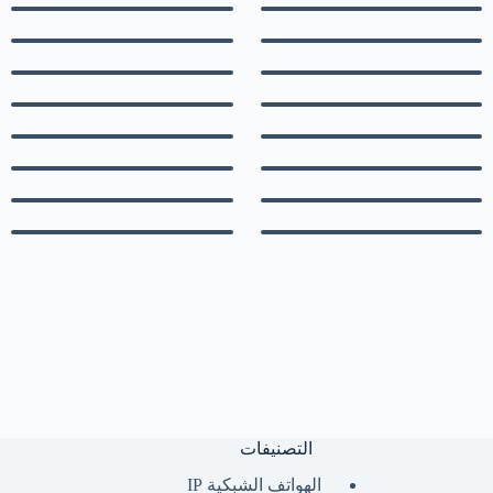
التصنيفات
الهواتف الشبكية IP