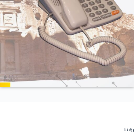
رؤيتنا