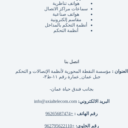
هواتف تناظرية
سماعات مراكز الاتصال
هواتف صناعية
مقاسم إلكترونية
أنظمة التحكم بالمداخل
أنظمة التحكم
اتصل بنا
العنوان :
مؤسسة النقطة المحورية لأنظمة الإتصالات و التحكم
جبل عمان_عمارة رقم ١١-ط٣-
بجانب فندق حياة عمان-
البريد الالكتروني:
info@axialtelecom.com
رقم الهاتف :
+96265687474
رقم الخلوي:
+962795622110